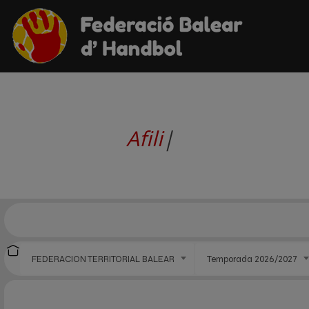
Afiliación de Equi
|