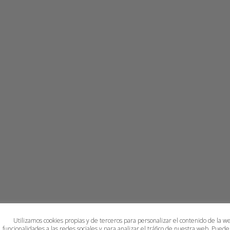
Utilizamos cookies propias y de terceros para personalizar el contenido de la w
funcionalidades a las redes sociales y para analizar el tráfico de nuestra web. Puede