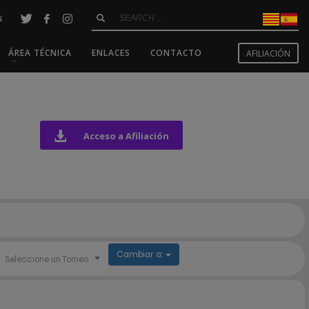
N
ÁREA TÉCNICA
ENLACES
CONTACTO
AFILIACIÓN
Acceso a Afiliación