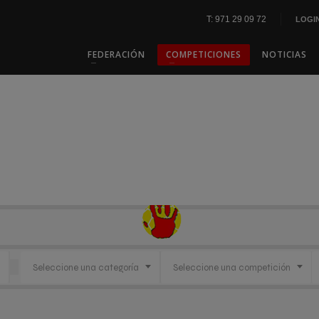
T: 971 29 09 72
LOGI
FEDERACIÓN
COMPETICIONES
NOTICIAS