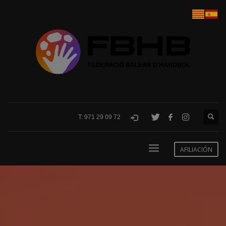
T: 971 29 09 72
AFILIACIÓN