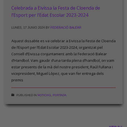
Celebrada a Eivissa la Festa de Cloenda de
l’Esport per l’Edat Escolar 2023-2024
LUNES, 17 JUNIO 2024
BY
FEDERACIÓ BALEAR
Aquest dissabte es va celebrar a Eivissa la Festa de Cloenda
de l’Esport per l’Edat Escolar 2023-2024, organitzat pel
Consell d’Eivissa conjuntament amb la Federació Balear
d’Handbol. Vam gaudir d’una tarda plena d’handbol, on vam
estar presents de la mà del nostre president, Raúl Fullana i
vicepresident, Miguel López, que van fer entrega dels
premis
PUBLISHED IN
NOTICIAS
,
PORTADA