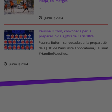
Platja, en imatges
...
junio 9, 2024
Paulina Buforn, convocada per la
preparació dels JJOO de París 2024
Paulina Buforn, convocada per la preparació
dels JJOO de París 2024! Enhorabona, Paulina!
#HandbolALesIlles...
junio 8, 2024