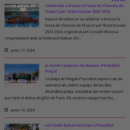
VIEW ALL
Celebrada a Eivissa la Festa de Cloenda de
l’Esport per l’Edat Escolar 2023-2024
Aquest dissabte es va celebrar a Eivissa la
Festa de Cloenda de l’Esport per l’Edat Escolar
2023-2024, organitzat pel Consell d’Eivissa
conjuntament amb la Federació Balear d’H...
junio 17, 2024
Ja tenim Campions de Balears d’Handbol
Platja!
La platja de Magaluf ha rebut aquest cap de
setmana als millors equips de les Illes
d’handbol platja, modalitat del nostre esport
que farà el debut als JJOO de París. Els nostres equips han llui...
junio 10, 2024
Les Finals Balears Escolars d’Handbol