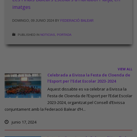
imatges
DOMINGO, 09 JUNIO 2024
BY
FEDERACIÓ BALEAR
PUBLISHED IN
NOTICIAS
,
PORTADA
VIEW ALL
Celebrada a Eivissa la Festa de Cloenda de
l’Esport per l’Edat Escolar 2023-2024
Aquest dissabte es va celebrar a Eivissa la
Festa de Cloenda de l’Esport per l’Edat Escolar
2023-2024, organitzat pel Consell d’Eivissa
conjuntament amb la Federació Balear d’H...
junio 17, 2024