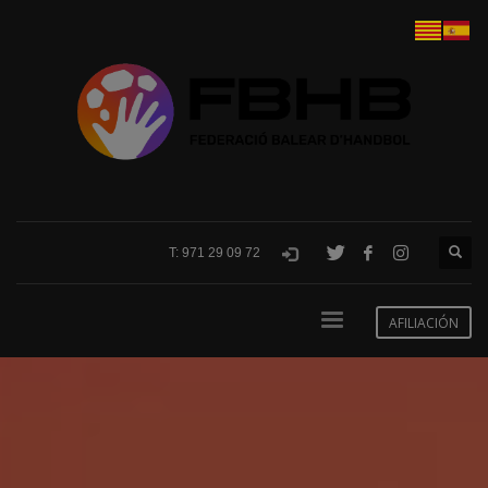
T: 971 29 09 72
AFILIACIÓN