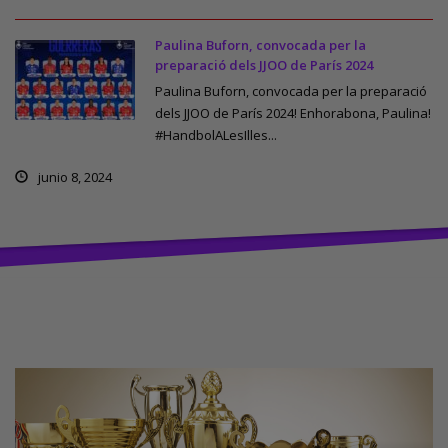
Paulina Buforn, convocada per la
preparació dels JJOO de París 2024
Paulina Buforn, convocada per la preparació
dels JJOO de París 2024! Enhorabona, Paulina!
#HandbolALesIlles...
junio 8, 2024