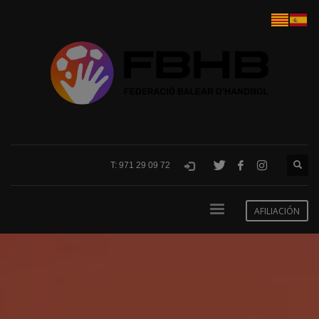
T: 971 29 09 72
AFILIACIÓN