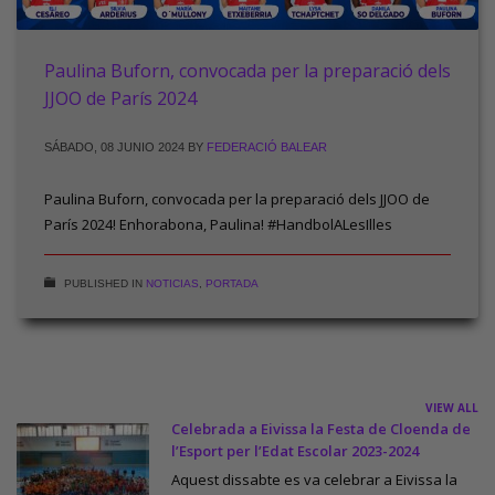
Paulina Buforn, convocada per la preparació dels
JJOO de París 2024
SÁBADO, 08 JUNIO 2024
BY
FEDERACIÓ BALEAR
Paulina Buforn, convocada per la preparació dels JJOO de
París 2024! Enhorabona, Paulina! #HandbolALesIlles
PUBLISHED IN
NOTICIAS
,
PORTADA
VIEW ALL
Celebrada a Eivissa la Festa de Cloenda de
l’Esport per l’Edat Escolar 2023-2024
Aquest dissabte es va celebrar a Eivissa la