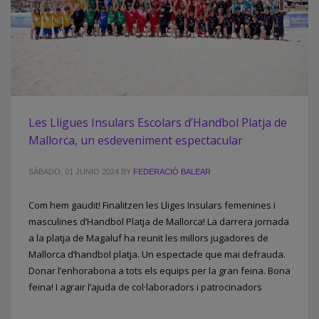
Les Lligues Insulars Escolars d’Handbol Platja de
Mallorca, un esdeveniment espectacular
SÁBADO, 01 JUNIO 2024
BY
FEDERACIÓ BALEAR
Com hem gaudit! Finalitzen les Lliges Insulars femenines i
masculines d’Handbol Platja de Mallorca! La darrera jornada
a la platja de Magaluf ha reunit les millors jugadores de
Mallorca d’handbol platja. Un espectacle que mai defrauda.
Donar l’enhorabona a tots els equips per la gran feina. Bona
feina! I agrair l’ajuda de col·laboradors i patrocinadors