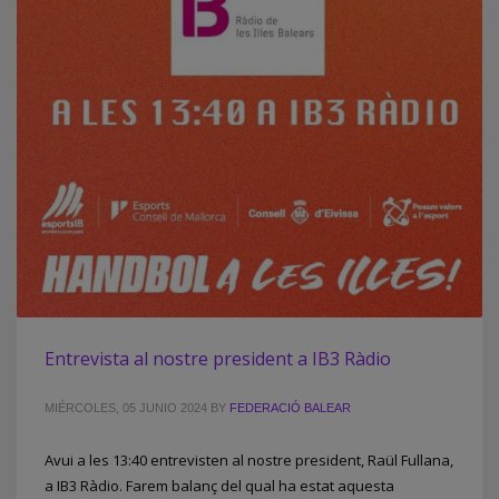
Entrevista al nostre president a IB3 Ràdio
MIÉRCOLES, 05 JUNIO 2024
BY
FEDERACIÓ BALEAR
Avui a les 13:40 entrevisten al nostre president, Raül Fullana,
a IB3 Ràdio. Farem balanç del qual ha estat aquesta