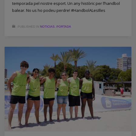
temporada pel nostre esport. Un any històric per l’handbol
balear. No us ho podeu perdre! #HandbolALesIlles
PUBLISHED IN
NOTICIAS
,
PORTADA