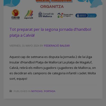
Tot preparat per la segona jornada d’handbol
platja a Calvià!
VIERNES, 31 MAYO 2024
BY
FEDERACIÓ BALEAR
Aquest cap de setmana es disputa la Jornada 2 de la Lliga
Insular d’Handbol Platja de Mallorca! La platja de Magaluf,
Calvià, rebrà els millors jugadors i jugadores de Mallorca, on
es decidiran els campions de categoria infantil i cadet. Molta
sort, equips!
PUBLISHED IN
NOTICIAS
,
PORTADA