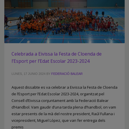
Celebrada a Eivissa la Festa de Cloenda de
l’Esport per l’Edat Escolar 2023-2024
LUNES, 17 JUNIO 2024
BY
FEDERACIÓ BALEAR
Aquest dissabte es va celebrar a Eivissa la Festa de Cloenda
de l’Esport per l’Edat Escolar 2023-2024, organitzat pel
Consell d’Eivissa conjuntament amb la Federació Balear
d’Handbol. Vam gaudir d’una tarda plena d’handbol, on vam
estar presents de la mà del nostre president, Raúl Fullana i
vicepresident, Miguel López, que van fer entrega dels
premis