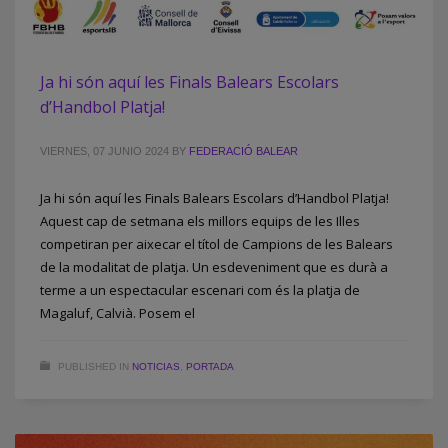
Ja hi són aquí les Finals Balears Escolars
d’Handbol Platja!
VIERNES, 07 JUNIO 2024
BY
FEDERACIÓ BALEAR
Ja hi són aquí les Finals Balears Escolars d’Handbol Platja!
Aquest cap de setmana els millors equips de les Illes
competiran per aixecar el títol de Campions de les Balears
de la modalitat de platja. Un esdeveniment que es durà a
terme a un espectacular escenari com és la platja de
Magaluf, Calvià. Posem el
PUBLISHED IN
NOTICIAS
,
PORTADA