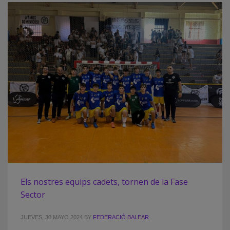
Els nostres equips cadets, tornen de la Fase
Sector
JUEVES, 30 MAYO 2024
BY
FEDERACIÓ BALEAR