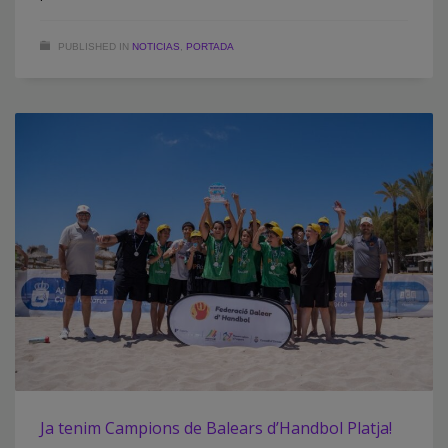
PUBLISHED IN
NOTICIAS
,
PORTADA
Ja tenim Campions de Balears d’Handbol Platja!