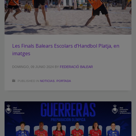
Les Finals Balears Escolars d’Handbol Platja, en
imatges
DOMINGO, 09 JUNIO 2024
BY
FEDERACIÓ BALEAR
PUBLISHED IN
NOTICIAS
,
PORTADA