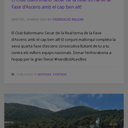
Fase d’Ascens amb el cap ben alt!
MARTES, 14 MAYO 2024
BY
FEDERACIÓ BALEAR
El Club Balonmano Secar de la Real torna de la Fase
d’Ascens amb el cap ben alt! El conjunt mallorquí completa la
seva quarta fase d’ascens consecutiva lluitant de tu a tu
contra els millors equips nacionals. Donar l’enhorabona a
l’equip per la gran feina! #HandbolALesIlles
PUBLISHED IN
NOTICIAS
,
PORTADA