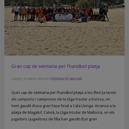
Gran cap de setmana per l’handbol platja
LUNES, 13 MAYO 2024
BY
FEDERACIÓ BALEAR
Quin cap de setmana per l’handbol platja a les Illes! Ja tenim
els campions i campiones de la Lliga Insular a Eivissa, on
hem gaudit d’una gran Fase Final a Cala Llonga. Arranca a la
platja de Magaluf, Calvià, la Lliga Insular de Mallorca, on els
jugadors i jugadores de l’illa han gaudit d’un gran