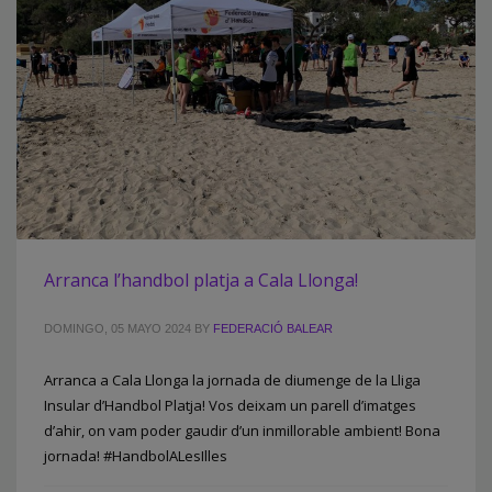
Arranca l’handbol platja a Cala Llonga!
DOMINGO, 05 MAYO 2024
BY
FEDERACIÓ BALEAR
Arranca a Cala Llonga la jornada de diumenge de la Lliga
Insular d’Handbol Platja! Vos deixam un parell d’imatges
d’ahir, on vam poder gaudir d’un inmillorable ambient! Bona
jornada! #HandbolALesIlles