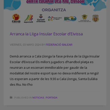
Arranca la Lliga Insular Escolar d’Eivissa
VIERNES, 03 MAYO 2024
BY
FEDERACIÓ BALEAR
Demà arranca a Cala Llonga la fase prèvia de la Lliga Insular
Escolar d’Eivissa! Els millors jugadors d’handbol platja es
reuniran a un escenari immillorable per gaudir de la
modalitat del nostre esport que no deixa indiferent a ningú!
Us esperam a partir de les 9:30 a Cala Llonga, Santa Eulàlia
des Riu. No t’ho
PUBLISHED IN
NOTICIAS
,
PORTADA