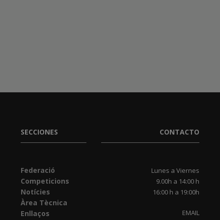
SECCIONES
CONTACTO
Federació
Lunes a Viernes
Competicions
9.00h a 14:00 h
Notícies
16:00 h a 19:00h
Àrea Tècnica
EMAIL
Enllaços