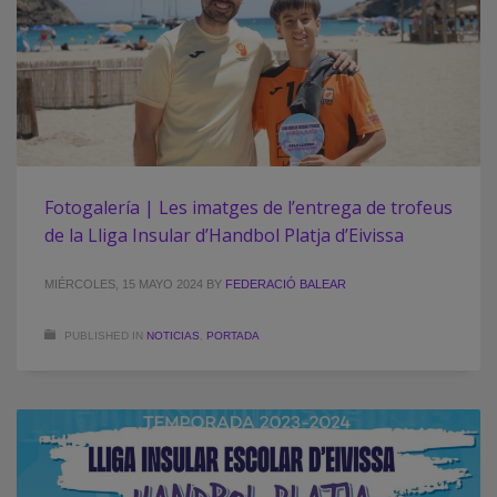
Fotogalería | Les imatges de l’entrega de trofeus
de la Lliga Insular d’Handbol Platja d’Eivissa
MIÉRCOLES, 15 MAYO 2024
BY
FEDERACIÓ BALEAR
PUBLISHED IN
NOTICIAS
,
PORTADA