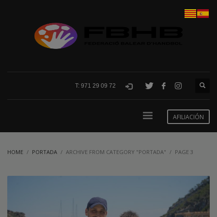
T: 971 29 09 72
AFILIACIÓN
HOME
PORTADA
ARCHIVE FROM CATEGORY "PORTADA"
PAGE 3