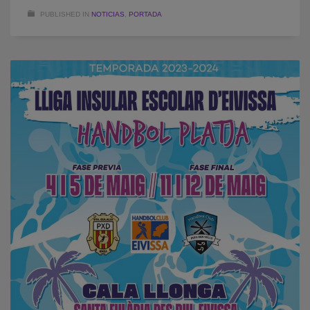
PUBLISHED IN
NOTICIAS
,
PORTADA