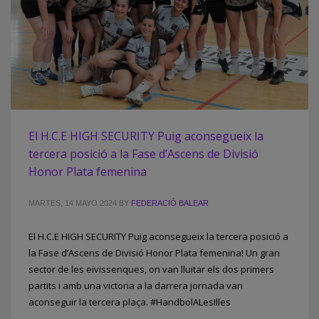
El H.C.E HIGH SECURITY Puig aconsegueix la
tercera posició a la Fase d’Ascens de Divisió
Honor Plata femenina
MARTES, 14 MAYO 2024
BY
FEDERACIÓ BALEAR
El H.C.E HIGH SECURITY Puig aconsegueix la tercera posició a
la Fase d’Ascens de Divisió Honor Plata femenina! Un gran
sector de les eivissenques, on van lluitar els dos primers
partits i amb una victoria a la darrera jornada van
aconseguir la tercera plaça. #HandbolALesIlles