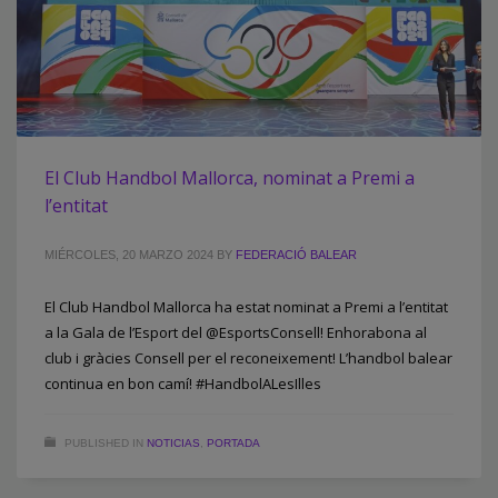
El Club Handbol Mallorca, nominat a Premi a
l’entitat
MIÉRCOLES, 20 MARZO 2024
BY
FEDERACIÓ BALEAR
El Club Handbol Mallorca ha estat nominat a Premi a l’entitat
a la Gala de l’Esport del @EsportsConsell! Enhorabona al
club i gràcies Consell per el reconeixement! L’handbol balear
continua en bon camí! #HandbolALesIlles
PUBLISHED IN
NOTICIAS
,
PORTADA