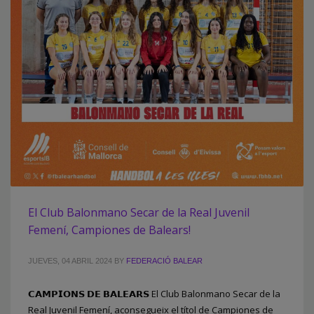
El Club Balonmano Secar de la Real Juvenil
Femení, Campiones de Balears!
JUEVES, 04 ABRIL 2024
BY
FEDERACIÓ BALEAR
𝗖𝗔𝗠𝗣𝗜𝗢𝗡𝗦 𝗗𝗘 𝗕𝗔𝗟𝗘𝗔𝗥𝗦 El Club Balonmano Secar de la
Real Juvenil Femení, aconsegueix el títol de Campiones de