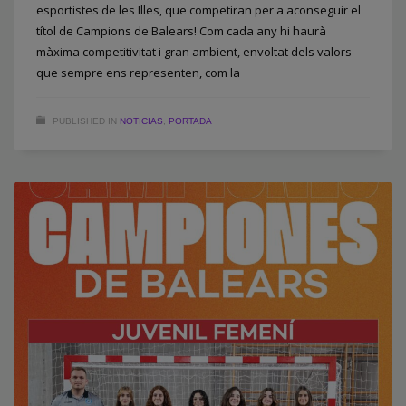
esportistes de les Illes, que competiran per a aconseguir el
títol de Campions de Balears! Com cada any hi haurà
màxima competitivitat i gran ambient, envoltat dels valors
que sempre ens representen, com la
PUBLISHED IN
NOTICIAS
,
PORTADA