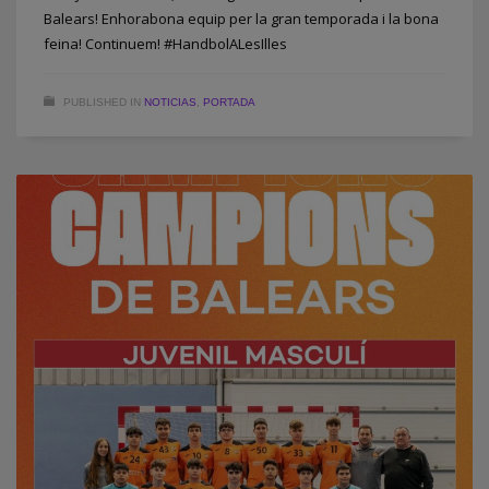
Balears! Enhorabona equip per la gran temporada i la bona
feina! Continuem! #HandbolALesIlles
PUBLISHED IN
NOTICIAS
,
PORTADA