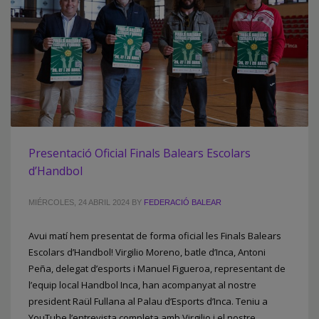
Presentació Oficial Finals Balears Escolars
d’Handbol
MIÉRCOLES, 24 ABRIL 2024
BY
FEDERACIÓ BALEAR
Avui matí hem presentat de forma oficial les Finals Balears
Escolars d’Handbol! Virgilio Moreno, batle d’Inca, Antoni
Peña, delegat d’esports i Manuel Figueroa, representant de
l’equip local Handbol Inca, han acompanyat al nostre
president Raül Fullana al Palau d’Esports d’Inca. Teniu a
YouTube l’entrevista completa amb Virgilio i el nostre