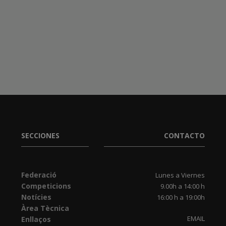
SECCIONES
CONTACTO
Federació
Lunes a Viernes
Competicions
9.00h a 14:00 h
Notícies
16:00 h a 19:00h
Àrea Tècnica
EMAIL
Enllaços