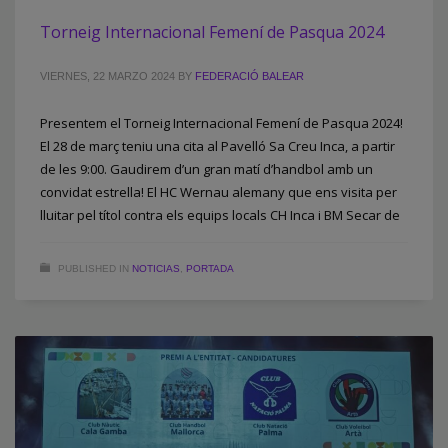
Torneig Internacional Femení de Pasqua 2024
VIERNES, 22 MARZO 2024
BY
FEDERACIÓ BALEAR
Presentem el Torneig Internacional Femení de Pasqua 2024!
El 28 de març teniu una cita al Pavelló Sa Creu Inca, a partir
de les 9:00. Gaudirem d’un gran matí d’handbol amb un
convidat estrella! El HC Wernau alemany que ens visita per
lluitar pel títol contra els equips locals CH Inca i BM Secar de
PUBLISHED IN
NOTICIAS
,
PORTADA