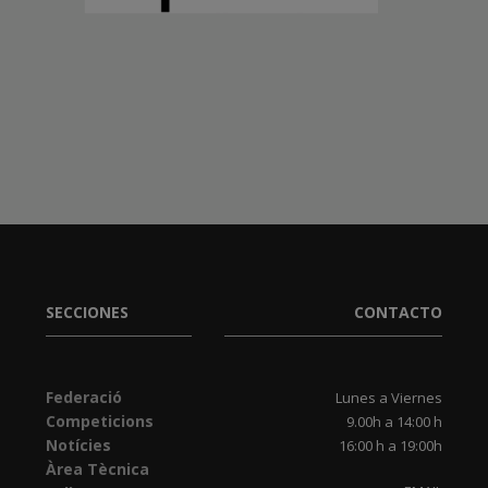
SECCIONES
CONTACTO
Federació
Lunes a Viernes
Competicions
9.00h a 14:00 h
Notícies
16:00 h a 19:00h
Àrea Tècnica