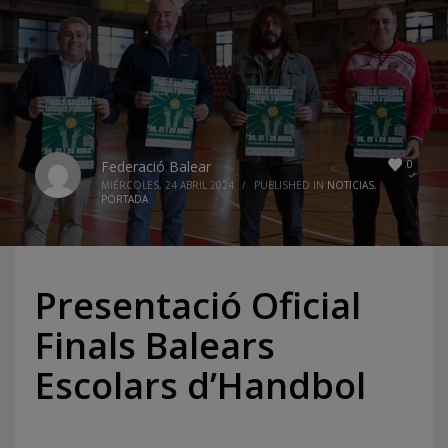
0
Federació Balear
MIÉRCOLES, 24 ABRIL 2024
/
PUBLISHED IN
NOTICIAS
,
PORTADA
Presentació Oficial
Finals Balears
Escolars d’Handbol