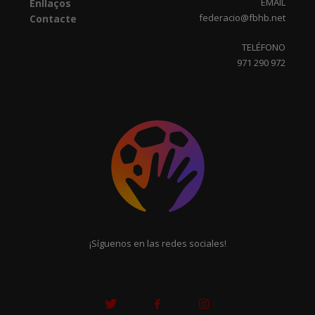
EMAIL
Enllaços
federacio@fbhb.net
Contacte
TELÉFONO
971 290 972
¡Síguenos en las redes sociales!