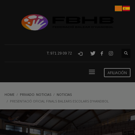
T: 971 29 09 72
AFILIACIÓN
HOME
PRIVADO: NOTICIAS
NOTICIAS
PRESENTACIÓ OFICIAL FINALS BALEARS ESCOLARS D’HANDBOL