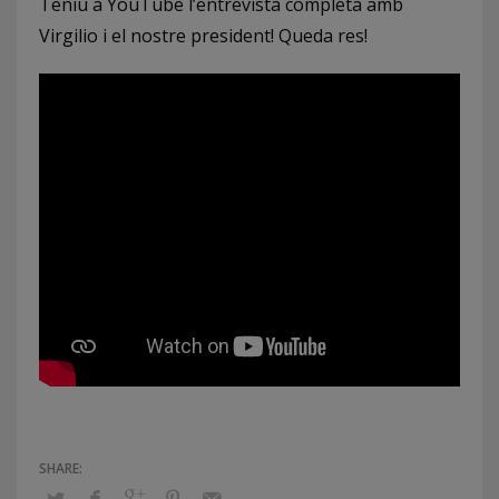
Teniu a YouTube l’entrevista completa amb
Virgilio i el nostre president! Queda res!