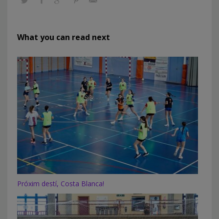
What you can read next
Próxim destí, Costa Blanca!