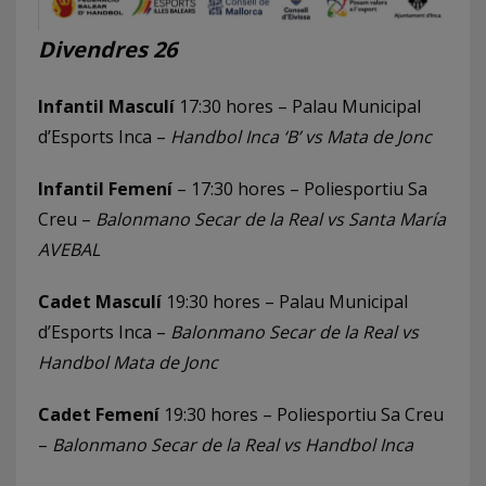
Divendres 26
Infantil Masculí
17:30 hores – Palau Municipal
d’Esports Inca –
Handbol Inca ‘B’ vs Mata de Jonc
Infantil Femení
– 17:30 hores – Poliesportiu Sa
Creu –
Balonmano Secar de la Real vs Santa María
AVEBAL
Cadet Masculí
19:30 hores – Palau Municipal
d’Esports Inca –
Balonmano Secar de la Real
vs
Handbol Mata de Jonc
Cadet Femení
19:30 hores – Poliesportiu Sa Creu
–
Balonmano Secar de la Real
vs Handbol Inca