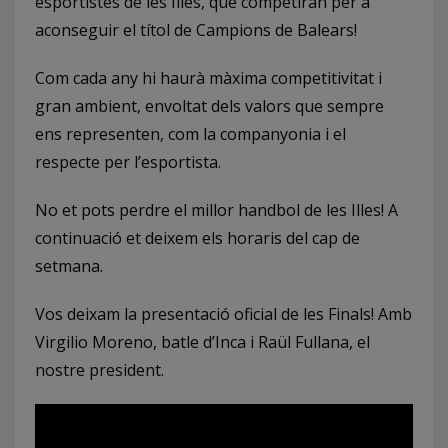
esportistes de les Illes, que competiran per a
aconseguir el títol de Campions de Balears!
Com cada any hi haurà màxima competitivitat i
gran ambient, envoltat dels valors que sempre
ens representen, com la companyonia i el
respecte per l’esportista.
No et pots perdre el millor handbol de les Illes! A
continuació et deixem els horaris del cap de
setmana.
Vos deixam la presentació oficial de les Finals! Amb
Virgilio Moreno, batle d’Inca i Raül Fullana, el
nostre president.