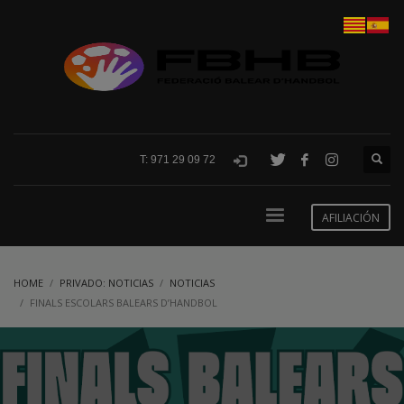
T: 971 29 09 72
AFILIACIÓN
HOME
PRIVADO: NOTICIAS
NOTICIAS
FINALS ESCOLARS BALEARS D’HANDBOL