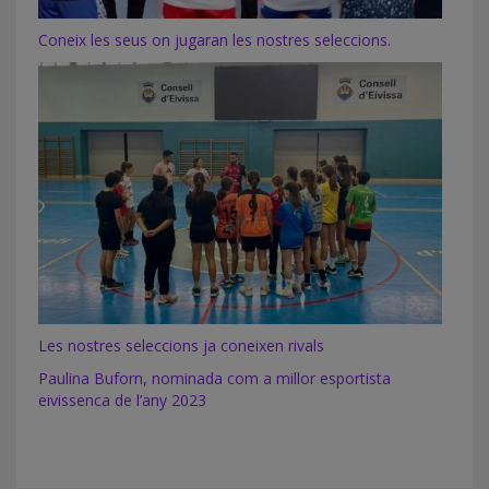
Coneix les seus on jugaran les nostres seleccions.
Les nostres seleccions ja coneixen rivals
Paulina Buforn, nominada com a millor esportista
eivissenca de l’any 2023