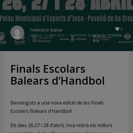
0
Federació Balear
SÁBADO, 13 ABRIL 2024
/
PUBLISHED IN
NOTICIAS
,
PORTADA
Finals Escolars
Balears d’Handbol
Benvinguts a una nova edició de les Finals
Escolars Balears d’Handbol!
Els dies 26,27 i 28 d’abril, Inca rebrà els millors