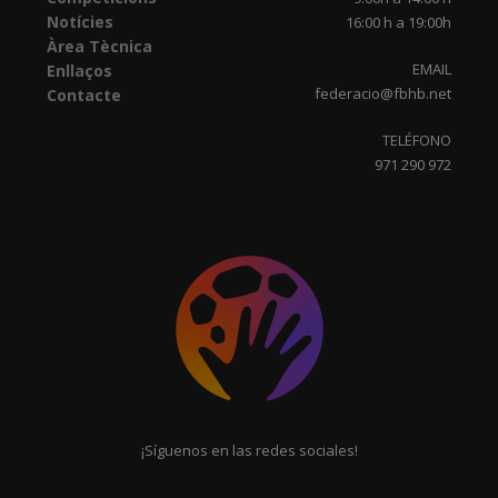
Notícies
16:00 h a 19:00h
Àrea Tècnica
EMAIL
Enllaços
federacio@fbhb.net
Contacte
TELÉFONO
971 290 972
¡Síguenos en las redes sociales!