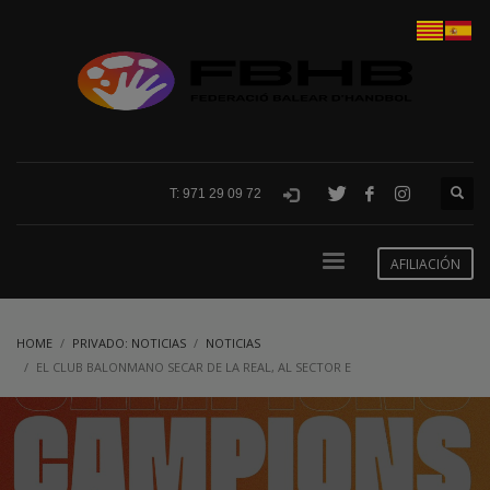
T: 971 29 09 72
AFILIACIÓN
HOME
PRIVADO: NOTICIAS
NOTICIAS
EL CLUB BALONMANO SECAR DE LA REAL, AL SECTOR E