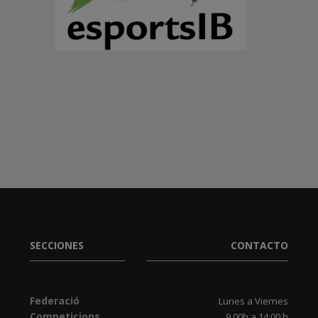
SECCIONES
CONTACTO
Federació
Lunes a Viernes
Competicions
9.00h a 14:00 h