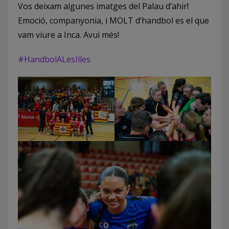
Vos deixam algunes imatges del Palau d’ahir!
Emoció, companyonia, i MOLT d’handbol es el que
vam viure a Inca. Avui més!
#HandbolALesIlles