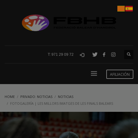
T: 971 29 09 72
AFILIACIÓN
HOME
PRIVADO: NOTICIAS
NOTICIAS
FOTOGALERÍA | LES MILLORS IMATGES DE LES FINALS BALEARS