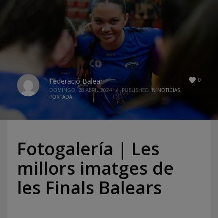
0
Federació Balear
DOMINGO, 28 ABRIL 2024
/
PUBLISHED IN
NOTICIAS
,
PORTADA
Fotogalería | Les
millors imatges de
les Finals Balears