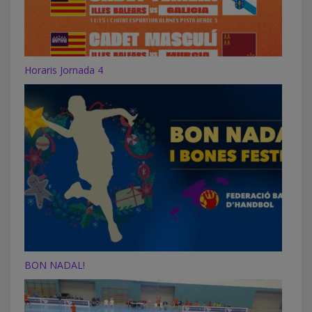
Horaris Jornada 4
BON NADAL!