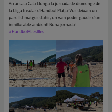
Arranca a Cala Llonga la jornada de diumenge de
la Lliga Insular d’Handbol Platja! Vos deixam un
parell d’imatges d’ahir, on vam poder gaudir d’un
inmillorable ambient! Bona jornada!
#HandbolALesIlles