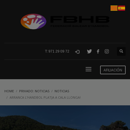
T: 971 29 09 72
AFILIACIÓN
HOME
PRIVADO: NOTICIAS
NOTICIAS
ARRANCA L’HANDBOL PLATJA A CALA LLONGA!