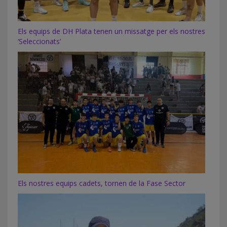
Els equips de DH Plata tenen un missatge per els nostres
‘Seleccionats’
Els nostres equips cadets, tornen de la Fase Sector