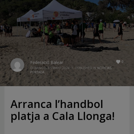
0
Federació Balear
DOMINGO, 05 MAYO 2024
/
PUBLISHED IN
NOTICIAS
,
PORTADA
Arranca l’handbol
platja a Cala Llonga!