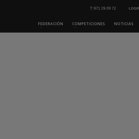
T: 971 29 09 72
LOGI
FEDERACIÓN
COMPETICIONES
NOTICIAS