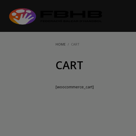
HOME
CART
CART
[woocommerce_cart]