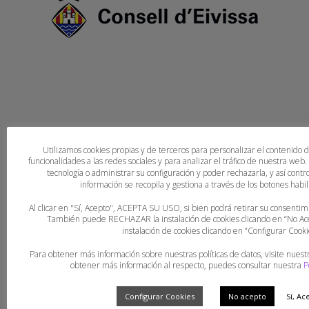
Utilizamos cookies propias y de terceros para personalizar el contenido 
funcionalidades a las redes sociales y para analizar el tráfico de nuestra web
tecnología o administrar su configuración y poder rechazarla, y así con
información se recopila y gestiona a través de los botones habili
Al clicar en "Sí, Acepto", ACEPTA SU USO, si bien podrá retirar su consent
También puede RECHAZAR la instalación de cookies clicando en “No 
instalación de cookies clicando en “Configurar Cooki
Para obtener más información sobre nuestras políticas de datos, visite nuest
obtener más información al respecto, puedes consultar nuestra
P
Configurar Cookies
No acepto
Sí, Ac