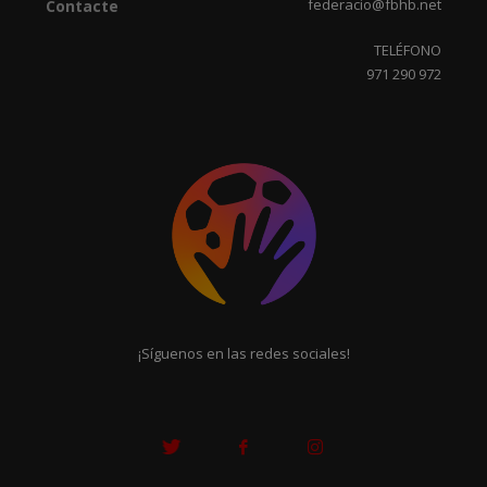
federacio@fbhb.net
Contacte
TELÉFONO
971 290 972
¡Síguenos en las redes sociales!