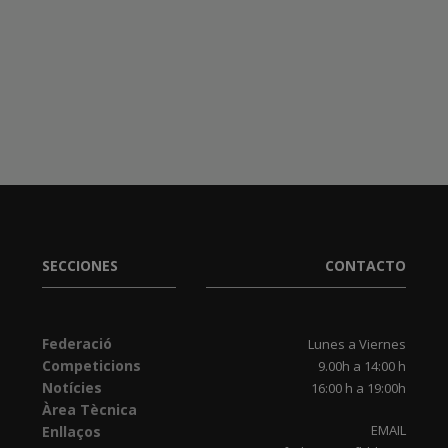
SECCIONES
CONTACTO
Federació
Lunes a Viernes
Competicions
9.00h a 14:00 h
Notícies
16:00 h a 19:00h
Àrea Tècnica
EMAIL
Enllaços