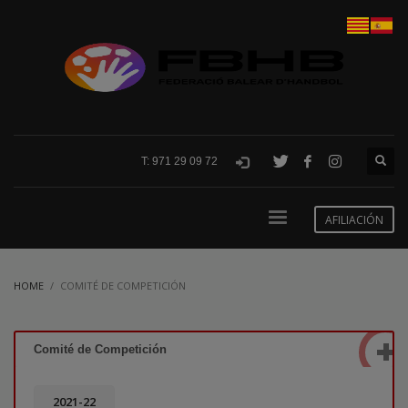
T: 971 29 09 72
AFILIACIÓN
HOME
COMITÉ DE COMPETICIÓN
Comité de Competición
2021-22