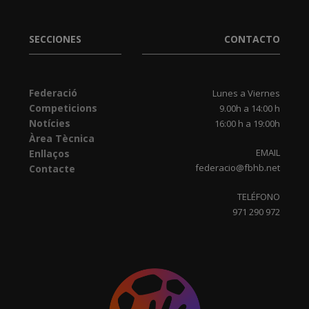
SECCIONES
CONTACTO
Federació
Lunes a Viernes
Competicions
9.00h a 14:00 h
Notícies
16:00 h a 19:00h
Àrea Tècnica
EMAIL
Enllaços
federacio@fbhb.net
Contacte
TELÉFONO
971 290 972