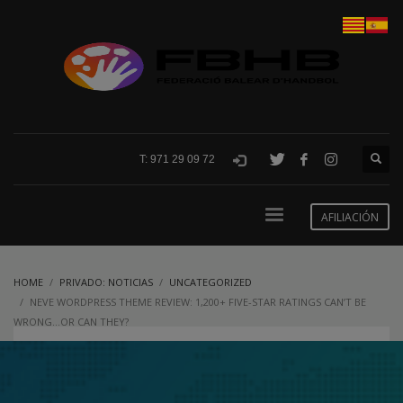
T: 971 29 09 72
AFILIACIÓN
HOME
PRIVADO: NOTICIAS
UNCATEGORIZED
NEVE WORDPRESS THEME REVIEW: 1,200+ FIVE-STAR RATINGS CAN’T BE
WRONG…OR CAN THEY?