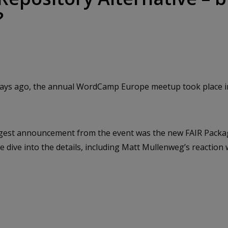
?
ays ago, the annual WordCamp Europe meetup took place in 
iggest announcement from the event was the new FAIR Pack
le we dive into the details, including Matt Mullenweg’s reactio