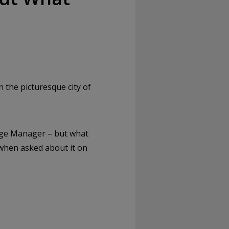
the picturesque city of
age Manager – but what
n when asked about it on