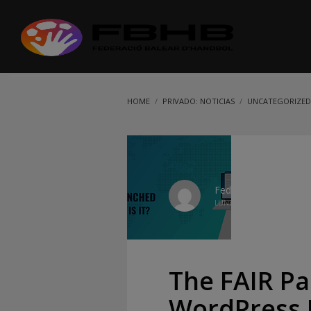
HOME
PRIVADO: NOTICIAS
UNCATEGORIZED
Federació Balear
LUNES, 09 JUNIO 2025
/
P
The FAIR P
WordPress R