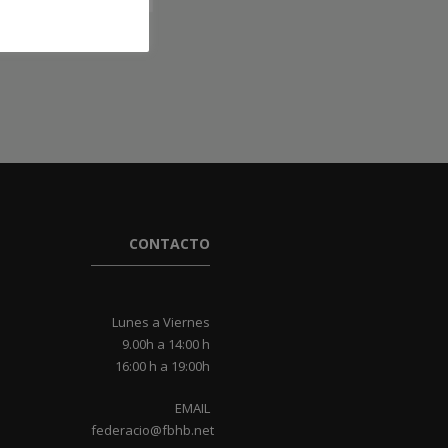
CONTACTO
Lunes a Viernes
9.00h a 14:00 h
16:00 h a 19:00h
EMAIL
federacio@fbhb.net