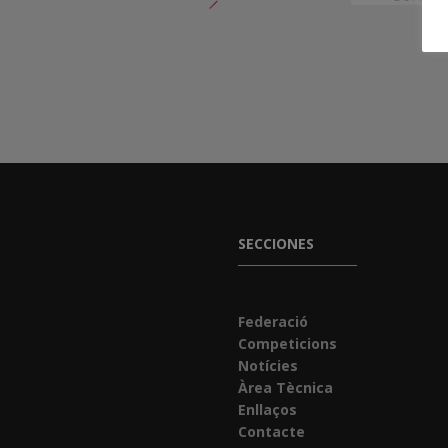
SECCIONES
Federació
Competicions
Notícies
Àrea Tècnica
Enllaços
Contacte