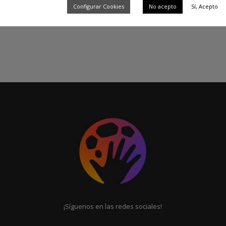
Configurar Cookies
No acepto
Sí, Acepto
¡Síguenos en las redes sociales!