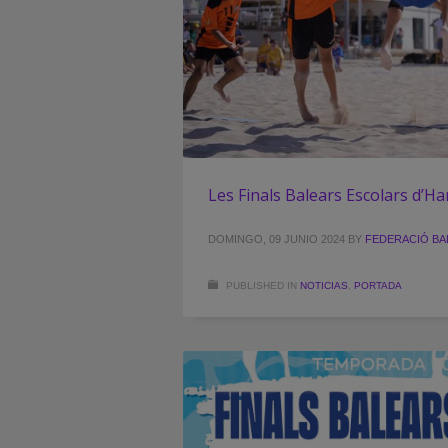
Les Finals Balears Escolars d’Ha
DOMINGO, 09 JUNIO 2024
BY
FEDERACIÓ BA
PUBLISHED IN
NOTICIAS
,
PORTADA