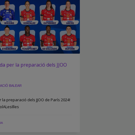
a per la preparació dels JJOO
ACIÓ BALEAR
la preparació dels JJOO de París 2024!
lALesIlles
DA