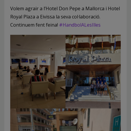
Volem agrair a l’Hotel Don Pepe a Mallorca i Hotel
Royal Plaza a Eivissa la seva col·laboració.
Continuem fent feina!
#HandbolALesIlles