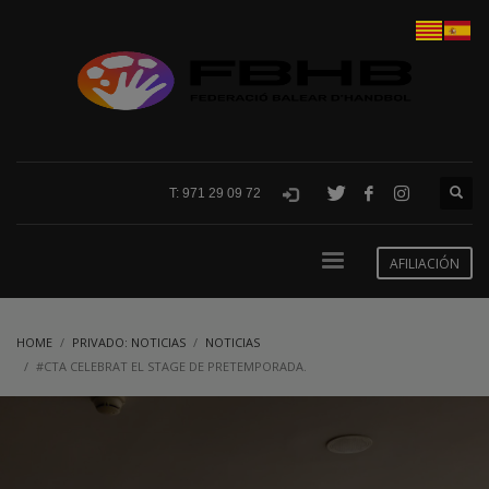
T: 971 29 09 72
AFILIACIÓN
HOME
PRIVADO: NOTICIAS
NOTICIAS
#CTA CELEBRAT EL STAGE DE PRETEMPORADA.