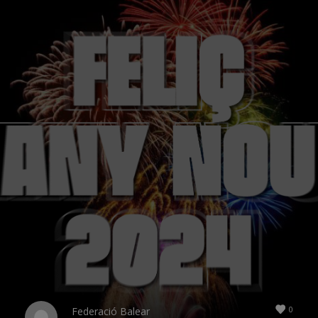
0
Federació Balear