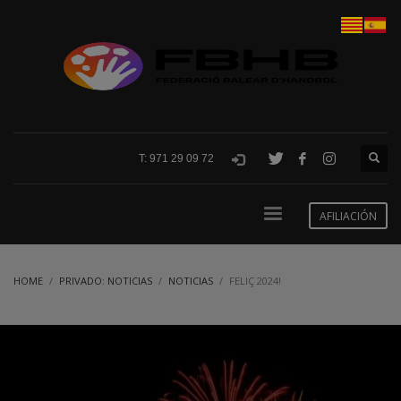
T: 971 29 09 72
AFILIACIÓN
HOME
PRIVADO: NOTICIAS
NOTICIAS
FELIÇ 2024!