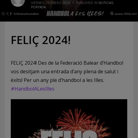
VIERNES, 19 ENERO 2024
/
PUBLISHED IN
NOTICIAS
,
PORTADA
FELIÇ 2024!
FELIÇ 2024! Des de la Federació Balear d’Handbol
vos desitjam una entrada d’any plena de salut i
èxits! Per un any ple d’handbol a les Illes.
#HandbolALesIlles