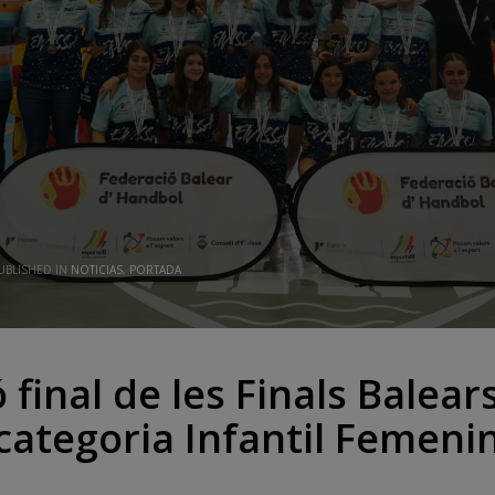
UBLISHED IN
NOTICIAS
,
PORTADA
ó final de les Finals Balear
categoria Infantil Femeni