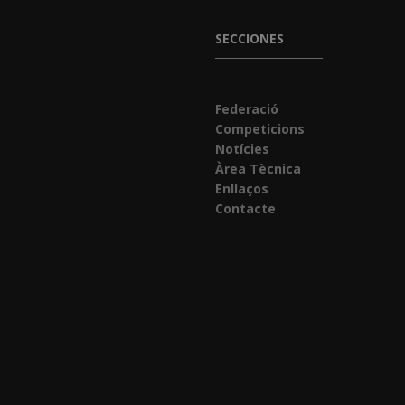
SECCIONES
Federació
Competicions
Notícies
Àrea Tècnica
Enllaços
Contacte