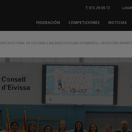
T: 971 29 09 72
LOGI
FEDERACIÓN
COMPETICIONES
NOTICIAS
SIFICACIÓ FINAL DE LES FINALS BALEARS ESCOLARS D’HANDBOL, CATEGORIA INFANT