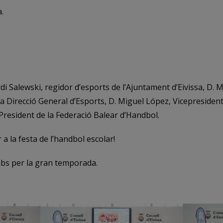
.
di Salewski, regidor d’esports de l’Ajuntament d’Eivissa, D
la Direcció General d’Esports, D. Miguel López, Vicepresident
 President de la Federació Balear d’Handbol.
a la festa de l’handbol escolar!
ubs per la gran temporada.