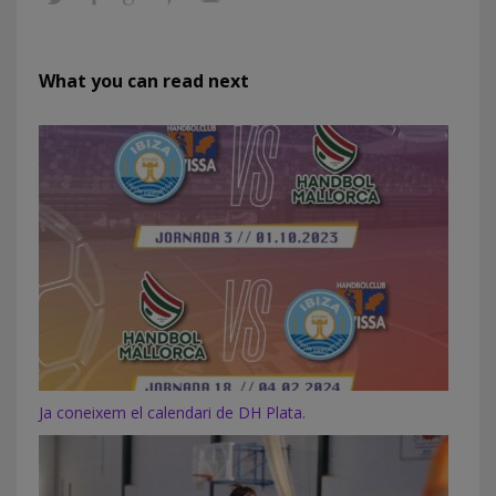
What you can read next
Ja coneixem el calendari de DH Plata.