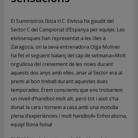
El Suministros Ibiza H.C. Eivissa ha gaudit del
Sector C del Campionat d’Espanya per equips. Les
eivissenques han representat a les Illes a
Zaragoza, on la seva entrenadora Olga Moliner
ha fet el següent balanç del cap de setmana:»Molt
orgullosa del creixement de les noies durant
aquests dos anys amb elles, anar al Sector era al
premi al bon treball durant aquestes dues
temporades. Érem conscients que ens trobaríem
un nivell d’handbol molt alt, però tot i això s’ha
donat la cara i tornem a casa amb una motxilla
plena d’experiències i molt handbol!» Enhorabona,
equip! Bona feina!