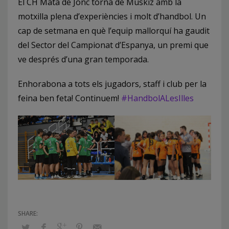
El CH Mata de Jonc torna de Muskiz amb la
motxilla plena d’experiències i molt d’handbol. Un
cap de setmana en què l’equip mallorquí ha gaudit
del Sector del Campionat d’Espanya, un premi que
ve després d’una gran temporada.
Enhorabona a tots els jugadors, staff i club per la
feina ben feta! Continuem!
#HandbolALesIlles