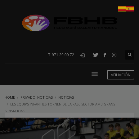
T: 971 29 09 72
AFILIACIÓN
HOME
PRIVADO: NOTICIAS
NOTICIAS
ELS EQUIPS INFANTILS TORNEN DE LA FASE SECTOR AMB GRANS
SENSACIONS