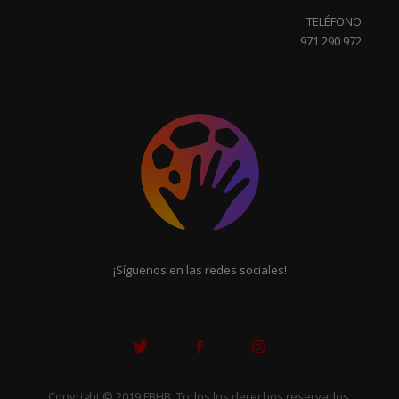
TELÉFONO
971 290 972
¡Síguenos en las redes sociales!
Copyright © 2019 FBHB. Todos los derechos reservados.