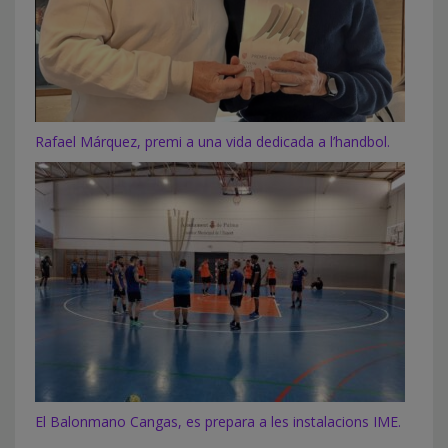
Rafael Márquez, premi a una vida dedicada a l’handbol.
El Balonmano Cangas, es prepara a les instalacions IME.