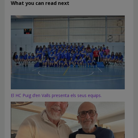
What you can read next
El HC Puig d’en Valls presenta els seus equips.