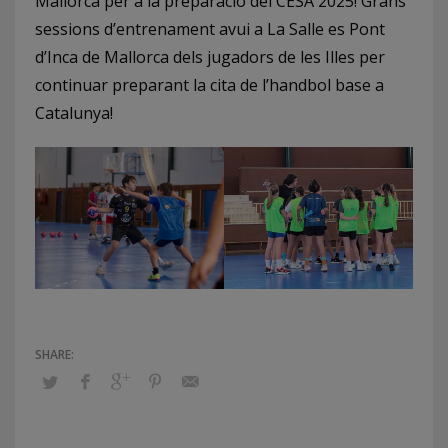
Mallorca per a la preparació del CESA 2025! Grans
sessions d’entrenament avui a La Salle es Pont
d’Inca de Mallorca dels jugadors de les Illes per
continuar preparant la cita de l’handbol base a
Catalunya!