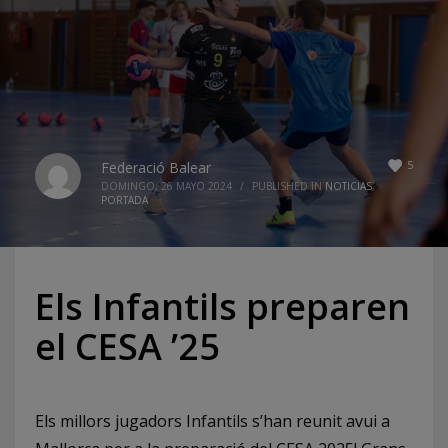
5
Federació Balear
DOMINGO, 26 MAYO 2024
/
PUBLISHED IN
NOTICIAS
,
PORTADA
Els Infantils preparen
el CESA ’25
Els millors jugadors Infantils s’han reunit avui a