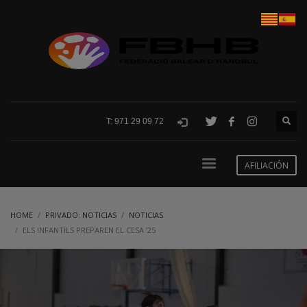
T: 971 29 09 72
AFILIACIÓN
HOME
PRIVADO: NOTICIAS
NOTICIAS
ELS INFANTILS PREPAREN EL CESA ’25