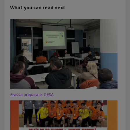
What you can read next
Eivissa prepara el CESA