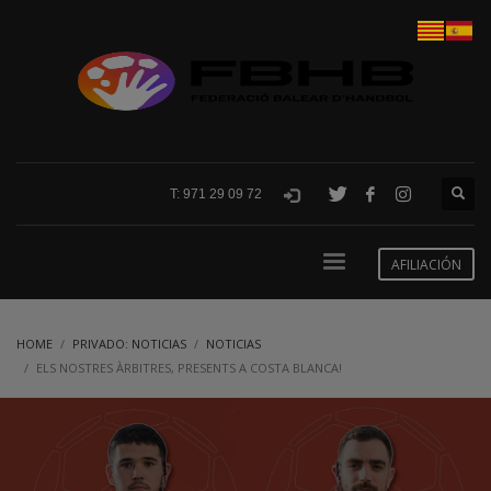
T: 971 29 09 72
AFILIACIÓN
HOME
PRIVADO: NOTICIAS
NOTICIAS
ELS NOSTRES ÀRBITRES, PRESENTS A COSTA BLANCA!