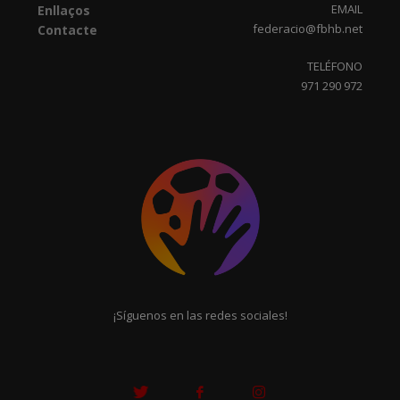
EMAIL
Enllaços
federacio@fbhb.net
Contacte
TELÉFONO
971 290 972
¡Síguenos en las redes sociales!