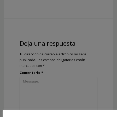
Deja una respuesta
Tu dirección de correo electrónico no será
publicada.
Los campos obligatorios están
marcados con
*
Comentario
*