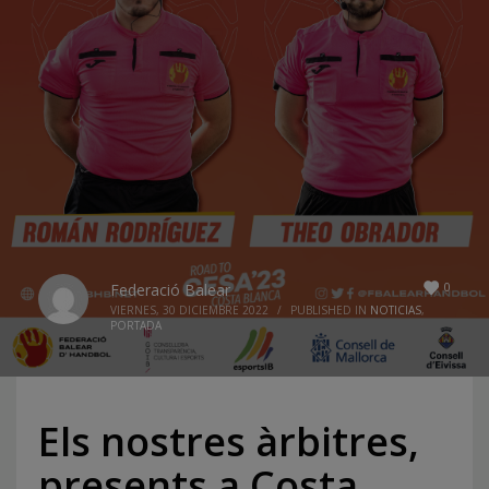
0
Federació Balear
VIERNES, 30 DICIEMBRE 2022
/
PUBLISHED IN
NOTICIAS
,
PORTADA
Els nostres àrbitres,
presents a Costa