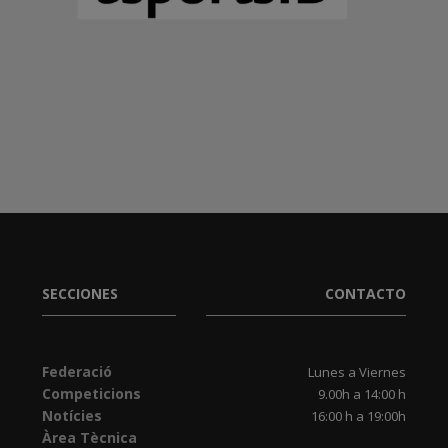
SECCIONES
CONTACTO
Federació
Lunes a Viernes
Competicions
9.00h a 14:00 h
Notícies
16:00 h a 19:00h
Àrea Tècnica