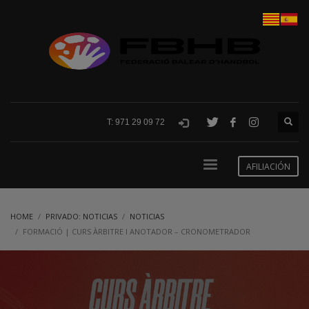
T: 971 29 09 72
AFILIACIÓN
HOME
PRIVADO: NOTICIAS
NOTICIAS
FORMACIÓ | CURS ÀRBITRE I ANOTADOR – CRONOMETRADOR