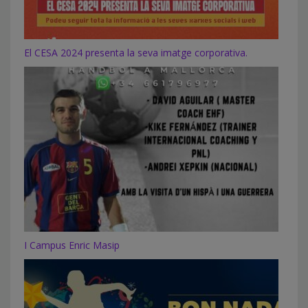
El CESA 2024 presenta la seva imatge corporativa.
I Campus Enric Masip