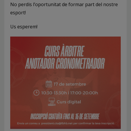
No perdis l’oportunitat de formar part del nostre
esport!
Us esperem!