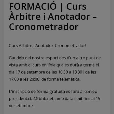
FORMACIÓ | Curs
Àrbitre i Anotador –
Cronometrador
Curs Àrbitre i Anotador-Cronometrador!
Gaudeix del nostre esport des d’un altre punt de
vista amb el curs en línia que es durà a terme el
dia 17 de setembre de les 10:30 a 13:30 i de les
17:00 a les 20:00, de forma telemàtica.
L’inscripció de forma gratuïta es farà al correu
president.cta@fbhb.net, amb data límit fins al 15
de setembre.