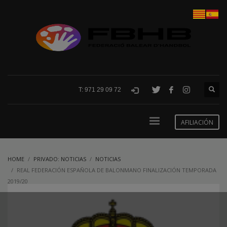
T: 971 29 09 72
AFILIACIÓN
HOME
PRIVADO: NOTICIAS
NOTICIAS
REAL FEDERACIÓN ESPAÑOLA DE BALONMANO FINALIZACIÓN TEMPORADA
2019/20