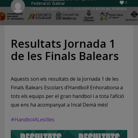
0
Federació Balear
VIERNES, 26 ABRIL 2024
/
PUBLISHED IN
NOTICIAS
,
PORTADA
Resultats Jornada 1
de les Finals Balears
Aquests son els resultats de la Jornada 1 de les
Finals Balears Escolars d’Handbol! Enhorabona a
tots els equips per el gran handbol i a tota l’afició
que ens ha acompanyat a Inca! Demà més!
#HandbolALesIlles