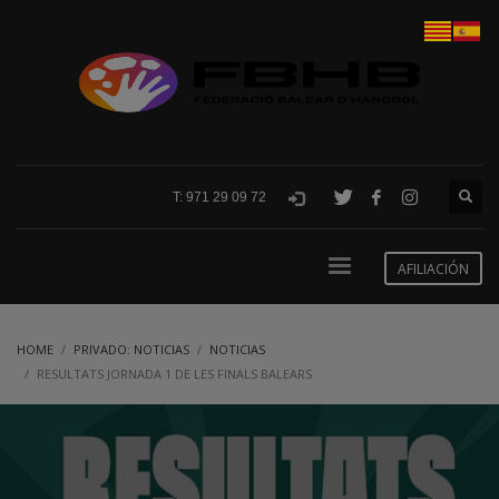
T: 971 29 09 72
AFILIACIÓN
HOME
PRIVADO: NOTICIAS
NOTICIAS
RESULTATS JORNADA 1 DE LES FINALS BALEARS