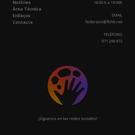
Notícies
16:00 h a 19:00h
Àrea Tècnica
EMAIL
Enllaços
federacio@fbhb.net
Contacte
TELÉFONO
971 290 972
¡Síguenos en las redes sociales!