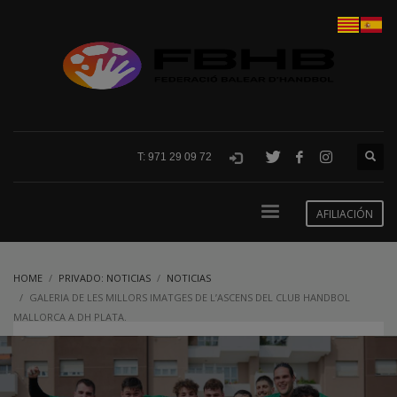
T: 971 29 09 72
AFILIACIÓN
HOME
PRIVADO: NOTICIAS
NOTICIAS
GALERIA DE LES MILLORS IMATGES DE L’ASCENS DEL CLUB HANDBOL
MALLORCA A DH PLATA.