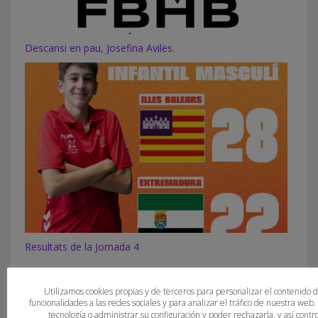
Descansi en pau, Josefina Aviles.
Resultats de la Jornada 4
Utilizamos cookies propias y de terceros para personalizar el contenido 
funcionalidades a las redes sociales y para analizar el tráfico de nuestra web
tecnología o administrar su configuración y poder rechazarla, y así con