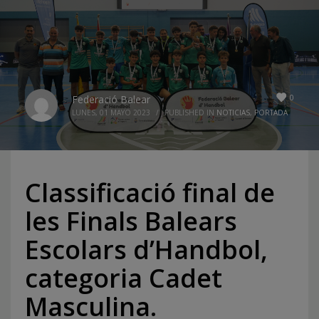
0
Federació Balear
LUNES, 01 MAYO 2023
/
PUBLISHED IN
NOTICIAS
,
PORTADA
Classificació final de
les Finals Balears
Escolars d’Handbol,
categoria Cadet
Masculina.