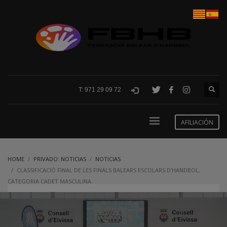
T: 971 29 09 72
AFILIACIÓN
HOME
PRIVADO: NOTICIAS
NOTICIAS
CLASSIFICACIÓ FINAL DE LES FINALS BALEARS ESCOLARS D’HANDBOL,
CATEGORIA CADET MASCULINA.