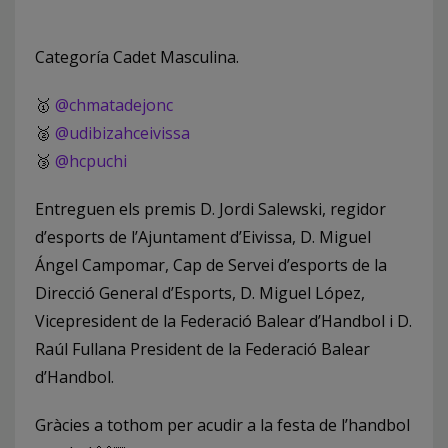
Categoría Cadet Masculina.
🥇
@chmatadejonc
🥈
@udibizahceivissa
🥉
@hcpuchi
Entreguen els premis D. Jordi Salewski, regidor
d’esports de l’Ajuntament d’Eivissa, D. Miguel
Ángel Campomar, Cap de Servei d’esports de la
Direcció General d’Esports, D. Miguel López,
Vicepresident de la Federació Balear d’Handbol i D.
Raúl Fullana President de la Federació Balear
d’Handbol.
Gràcies a tothom per acudir a la festa de l’handbol