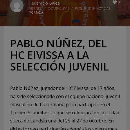
3
Federació Balear
VIERNES, 11 OCTUBRE 2019
/
PUBLISHED IN
NOTICIAS
,
PORTADA
PABLO NÚÑEZ, DEL
HC EIVISSA A LA
SELECCIÓN JUVENIL
Pablo Núñez, jugador del HC Eivissa, de 17 años,
ha sido seleccionado con el equipo nacional juvenil
masculino de balonmano para participar en el
Torneo Scandiberico que se celebrará en la ciudad
sueca de Landskrona del 25 al 27 de octubre. En
dicho torneo participarán además las selecciones