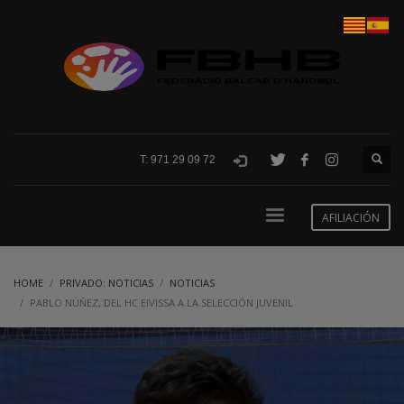
T: 971 29 09 72
AFILIACIÓN
HOME
PRIVADO: NOTICIAS
NOTICIAS
PABLO NÚÑEZ, DEL HC EIVISSA A LA SELECCIÓN JUVENIL